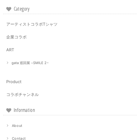
Category
アーティストコラボTシャツ
企業コラボ
ART
gata 巡回展 −SMILE 2−
Product
コラボチャンネル
Information
About
Contact